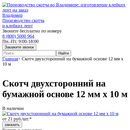
Владимир
Производство скотча
и клейких лент
Звоните бесплатно по номеру
8 (800) 5000 964
Пн.-Пт. 9:00-18:00
Главная
>
Скотч двухсторонний на бумажной основе 12 мм x
10 м
Скотч двухсторонний на
бумажной основе 12 мм x 10 м
В наличии
от 21 руб./шт.*