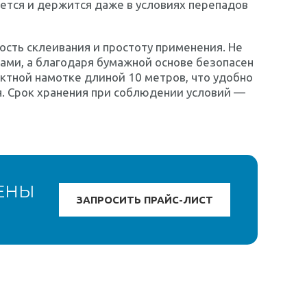
ается и держится даже в условиях перепадов
ость склеивания и простоту применения. Не
ами, а благодаря бумажной основе безопасен
актной намотке длиной 10 метров, что удобно
я. Срок хранения при соблюдении условий —
ЕНЫ