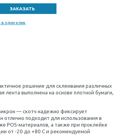
 в один клик
рактичное решение для склеивания различных
ая лента выполнена на основе плотной бумаги,
 микрон — скотч надежно фиксирует
 Он отлично подходит для использования в
же POS-материалов, а также при проклейке
ии от -20 до +80 C и рекомендуемой