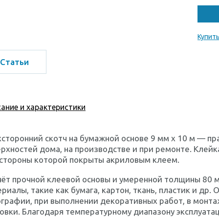
Купить
Статьи
ание и характеристики
сторонний скотч на бумажной основе 9 мм х 10 м — п
рхностей дома, на производстве и при ремонте. Клейк
 стороны которой покрыты акриловым клеем.
чёт прочной клеевой основы и умеренной толщины 80
риалы, такие как бумага, картон, ткань, пластик и др.
графии, при выполнении декоративных работ, в монта
овки. Благодаря температурному диапазону эксплуатац