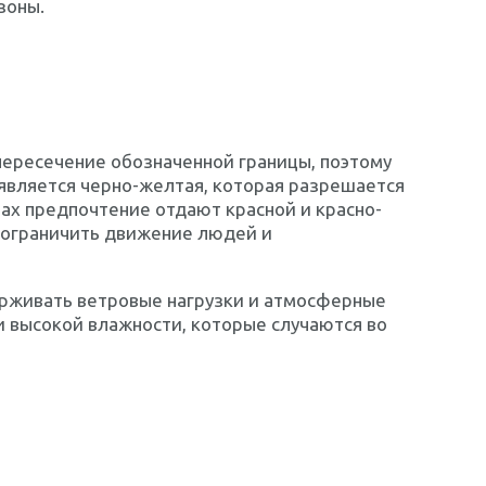
зоны.
пересечение обозначенной границы, поэтому
 является черно-желтая, которая разрешается
нах предпочтение отдают красной и красно-
о ограничить движение людей и
рживать ветровые нагрузки и атмосферные
и высокой влажности, которые случаются во