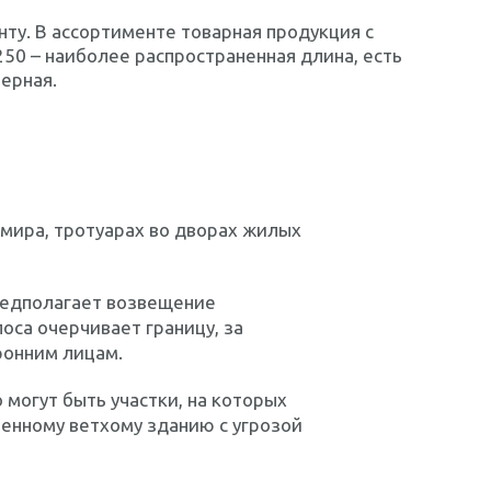
ту. В ассортименте товарная продукция с
50 – наиболее распространенная длина, есть
мерная.
мира, тротуарах во дворах жилых
редполагает возвещение
са очерчивает границу, за
ронним лицам.
 могут быть участки, на которых
енному ветхому зданию с угрозой