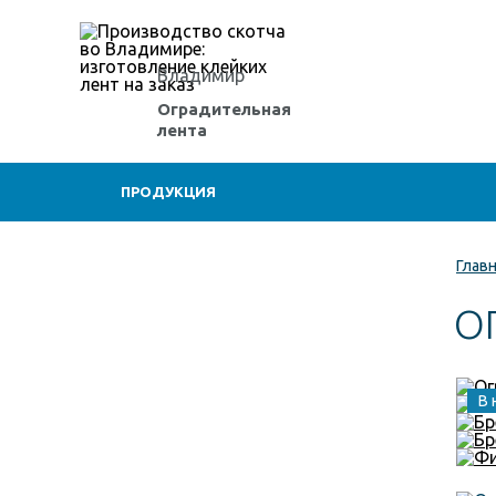
Владимир
Оградительная
лента
ПРОДУКЦИЯ
Глав
О
В 