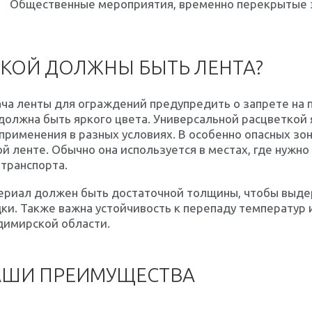
Общественные мероприятия, временно перекрытые 
КОЙ ДОЛЖНЫ БЫТЬ ЛЕНТА?
ча ленты для ограждений предупредить о запрете на 
должна быть яркого цвета. Универсальной расцветкой
применения в разных условиях. В особенно опасных зо
й ленте. Обычно она используется в местах, где нужн
транспорта.
ериал должен быть достаточной толщины, чтобы выде
ки. Также важна устойчивость к перепаду температур 
димирской области.
АШИ ПРЕИМУЩЕСТВА