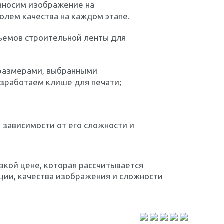
наносим изображение на
олем качества на каждом этапе.
ъемов строительной ленты для
 размерами, выбранными
азработаем клише для печати;
в зависимости от его сложности и
зкой цене, которая рассчитывается
кции, качества изображения и сложности