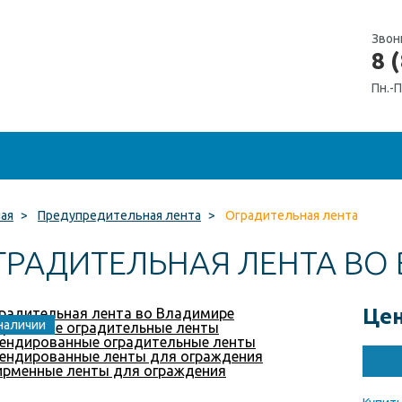
Звон
8 
Пн.-П
ная
>
Предупредительная лента
>
Оградительная лента
ГРАДИТЕЛЬНАЯ ЛЕНТА ВО
Цен
наличии