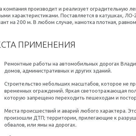
 компания производит и реализует оградительную лен
ыми характеристиками. Поставляется в катушках, ЛО-2
ант на 200 м. В любом случае, намотка плотная, равно
СТА ПРИМЕНЕНИЯ
Ремонтные работы на автомобильных дорогах Влади
домов, административных и других зданий.
Строительство небольших масштабов, которое не п
временных ограждений. Яркая светоотражающая поло
которую запрещено переходить пешеходам и посто
Места происшествий и аварий любого характера. Это
произошли ДТП; территории, прилегающие к разруш
обвалов, или ямы на дорогах.