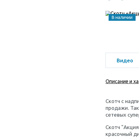
В наличии
Видео
Описание и х
Скотч с надп
продажи. Так
сетевых супе
Скотч "Акция
красочный ди