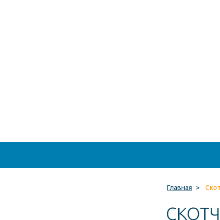
Главная
>
Скот
СКОТЧ