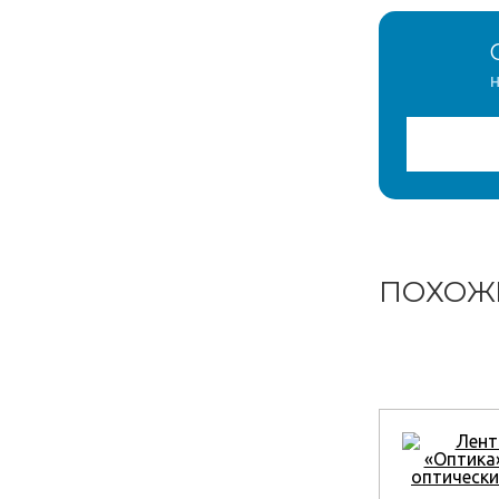
н
ПОХОЖ