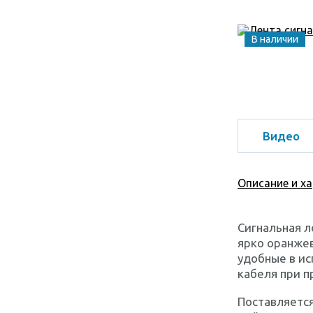
В наличии
Видео
Описание и х
Сигнальная л
ярко оранжев
удобные в ис
кабеля при п
Поставляется