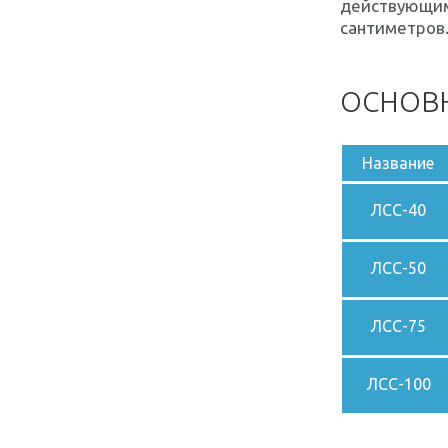
действующим 
сантиметров
ОСНОВН
Название
ЛСС-40
ЛСС-50
ЛСС-75
ЛСС-100