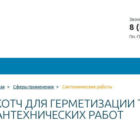
Звон
8 
Пн.-П
ная
>
Сферы применения
>
Сантехнические работы
КОТЧ ДЛЯ ГЕРМЕТИЗАЦИИ 
АНТЕХНИЧЕСКИХ РАБОТ