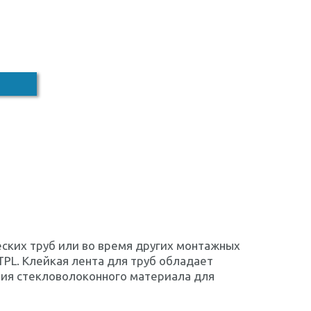
ских труб или во время других монтажных
PL. Клейкая лента для труб обладает
ия стекловолоконного материала для