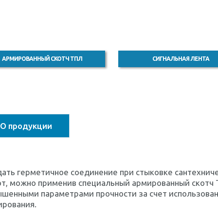
АРМИРОВАННЫЙ СКОТЧ ТПЛ
СИГНАЛЬНАЯ ЛЕНТА
О продукции
ать герметичное соединение при стыковке сантехниче
т, можно применив специальный армированный скотч T
ышенными параметрами прочности за счет использован
ирования.