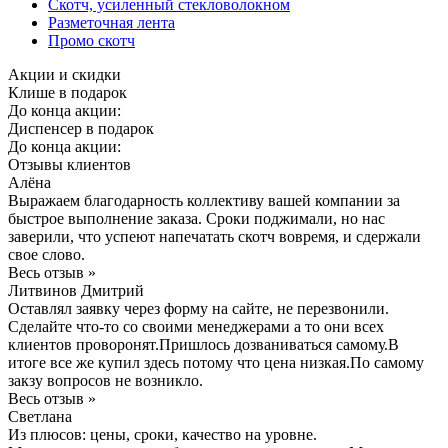
Скотч, усиленный стекловолокном
Разметочная лента
Промо скотч
Акции и скидки
Клише в подарок
До конца акции:
Диспенсер в подарок
До конца акции:
Отзывы клиентов
Алёна
Выражаем благодарность коллективу вашей компании за
быстрое выполнение заказа. Сроки поджимали, но нас
заверили, что успеют напечатать скотч вовремя, и сдержали
свое слово.
Весь отзыв »
Литвинов Дмитрий
Оставлял заявку через форму на сайте, не перезвонили.
Сделайте что-то со своими менеджерами а то они всех
клиентов проворонят.Пришлось дозваниваться самому.В
итоге все же купил здесь потому что цена низкая.По самому
закзу вопросов не возникло.
Весь отзыв »
Светлана
Из плюсов: цены, сроки, качество на уровне.