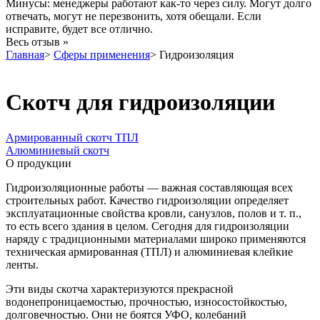
Минусы: менеджеры работают как-то через силу. Могут долго
отвечать, могут не перезвонить, хотя обещали. Если
исправите, будет все отлично.
Весь отзыв »
Главная
>
Сферы применения
>
Гидроизоляция
Скотч для гидроизоляции
Армированный скотч ТПЛ
Алюминиевый скотч
О продукции
Гидроизоляционные работы — важная составляющая всех
строительных работ. Качество гидроизоляции определяет
эксплуатационные свойства кровли, санузлов, полов и т. п.,
то есть всего здания в целом. Сегодня для гидроизоляции
наряду с традиционными материалами широко применяются
техническая армированная (ТПЛ) и алюминиевая клейкие
ленты.
Эти виды скотча характеризуются прекрасной
водонепроницаемостью, прочностью, износостойкостью,
долговечностью. Они не боятся УФО, колебаний