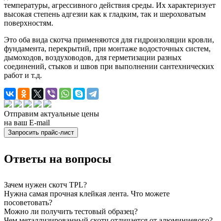
температуры, агрессивного действия среды. Их характеризует
высокая степень адгезии как к гладким, так и шероховатым
поверхностям.
Это оба вида скотча применяются для гидроизоляции кровли,
фундамента, перекрытий, при монтаже водосточных систем,
дымоходов, воздуховодов, для герметизации разных
соединений, стыков и швов при выполнении сантехнических
работ и т.д.
Отправим актуальные цены
на ваш E-mail
Ответы на вопросы
Зачем нужен скотч TPL?
Нужна самая прочная клейкая лента. Что можете
посоветовать?
Можно ли получить тестовый образец?
Чем металлизированный скотч отличается от алюминиевого?