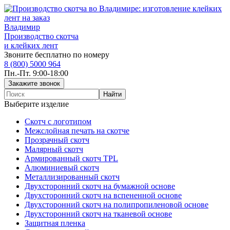
Владимир
Производство скотча
и клейких лент
Звоните бесплатно по номеру
8 (800) 5000 964
Пн.-Пт. 9:00-18:00
Выберите изделие
Скотч с логотипом
Межслойная печать на скотче
Прозрачный скотч
Малярный скотч
Армированный скотч TPL
Алюминиевый скотч
Металлизированный скотч
Двухсторонний скотч на бумажной основе
Двухсторонний скотч на вспененной основе
Двухсторонний скотч на полипропиленовой основе
Двухсторонний скотч на тканевой основе
Защитная пленка