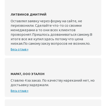
ЛИТВИНОВ ДМИТРИЙ
Оставлял заявку через форму на сайте, не
перезвонили. Сделайте что-то со своими
менеджерами а то они всех клиентов
проворонят.Пришлось дозваниваться самому.В
итоге все же купил здесь потому что цена
низкая.По самому закзу вопросов не возникло.
Весь отзыв »
МАРАТ, ООО ЭТАЛОН
Ставлю 4 за заказ. По качеству нареканий нет, но
достьавку задержали.
Весь отзыв »