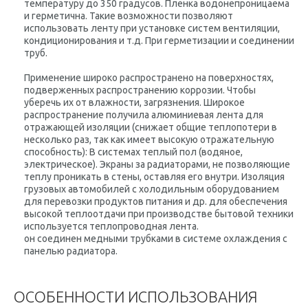
температуру до 350 градусов. Пленка водонепроницаема
и герметична. Такие возможности позволяют
использовать ленту при установке систем вентиляции,
кондиционирования и т.д. При герметизации и соединении
труб.
Применение широко распространено на поверхностях,
подверженных распространению коррозии. Чтобы
уберечь их от влажности, загрязнения. Широкое
распространение получила алюминиевая лента для
отражающей изоляции (снижает общие теплопотери в
несколько раз, так как имеет высокую отражательную
способность): В системах теплый пол (водяное,
электрическое). Экраны за радиаторами, не позволяющие
теплу проникать в стены, оставляя его внутри. Изоляция
грузовых автомобилей с холодильным оборудованием
для перевозки продуктов питания и др. для обеспечения
высокой теплоотдачи при производстве бытовой техники
используется теплопроводная лента.
он соединен медными трубками в системе охлаждения с
панелью радиатора.
ОСОБЕННОСТИ ИСПОЛЬЗОВАНИЯ