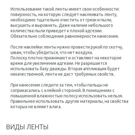
Использование такой ленты имеет свои особенности:
поверхность, на которую следует наклеивать ленту,
необходимо тщательно очистить от грязи и пыли,
высушить и выровнять. Даже наличие небольшого
количества пыли приведет к плохой адгезии.
Обязательно соблюдение равномерности нанесения.
После наклейки ленты нужно провести рукой по скотчу,
швам, чтобы убедиться, что нет воздуха.
Полоску плотно прижимают и оставляют на некоторое
время для увеличения адгезии. Не разрешается
использовать базу дважды. Вторая аппликация будет
некачественной, лента не даст требуемых свойств.
При нанесении следите за тем, чтобы пальцы не
соприкасались с клейкой стороной. В помещениях с
повышенной влажностью полосу использовать нельзя.
Правильнее использовать другие материалы, на свойства
которых не влияет влага.
ВИДЫ ЛЕНТЫ