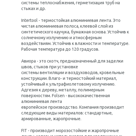
системы теплоснабжения, герметизация труб на
стыках и др.
Intertool - термостойкая алюминиевая лента. Это
чистая алюминиевая полоса, клеевой слой из
синтетического каучука, бумажная основа. Устойчив к
солнечному излучению и атмосферным
воздействиям. Устойчив к влажности и температуре.
Рабочая температура до 120 градусов.
Авиора - это скотч, предназначенный для заделки
швов, стыков при установке
системы вентиляции и воздуховодов, кровельные
конструкции. Влаго- и термостойкий материал,
устойчивый к ультрафиолетовому излучению.
Адгезия к дереву, металлу, полимерным
поверхностям. Folsen - высококачественная
алюминиевая лента
европейское производство. Компания производит
следующие виды материалов: стандартные,
армированные, жаропрочные.
FIT - производит морозостойкие и жаропрочные